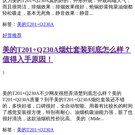
认为美的T201+Q230A真的好的，外形外观：外观高端大气，
而且很简洁，排烟效果：排烟效果很好，炝锅炒菜炖菜油烟都
轻松吸走，基本无死角，静音效果：静音...
标签：
美的T201+Q230A
好货推荐
美的T201+Q230A烟灶套装到底怎么样？
值得入手原因！
5
美的T201+Q230A不少网友很想弄清楚到底怎么样？美的
T201+Q230A质量？到手美的T201+Q230A烟灶套装还不错
的，多快好省，口碑很好，全自动智能。用着有比较长的时间
了感觉安装很方便，特别有耐心。油烟机吸油能力强，脏了也
很好清洗，这款油烟机性价比高。 美的（Mide...
标签：
美的T201+Q230A