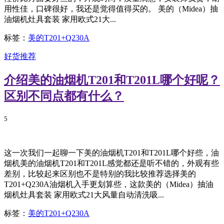
用性佳，口碑很好，我还是觉得值得买的。 美的（Midea）抽
油烟机灶具套装 家用欧式21大...
标签：
美的T201+Q230A
好货推荐
介绍美的油烟机T201和T201L哪个好呢？
区别不同点都有什么？
5
这一次我们一起聊一下美的油烟机T201和T201L哪个好些，油
烟机美的油烟机T201和T201L感觉都还是听不错的，外观有些
差别，比较起来区别也不是特别的我比较推荐选择美的
T201+Q230A油烟机入手更划算些，这款美的（Midea）抽油
烟机灶具套装 家用欧式21大风量自动清洗吸...
标签：
美的T201+Q230A