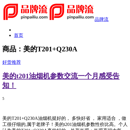
品牌流
首页
商品：美的T201+Q230A
好货推荐
美的t201油烟机参数交流一个月感受告
知！
5
美的T201+Q230A油烟机挺好的， 多快好省 ， 家用适合 ，做
工很仔细的,属于老牌子！美的t201油烟机参数性价比高。个人