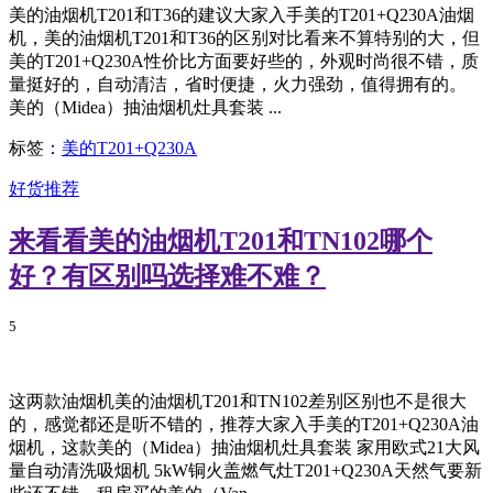
美的油烟机T201和T36的建议大家入手美的T201+Q230A油烟
机，美的油烟机T201和T36的区别对比看来不算特别的大，但
美的T201+Q230A性价比方面要好些的，外观时尚很不错，质
量挺好的，自动清洁，省时便捷，火力强劲，值得拥有的。
美的（Midea）抽油烟机灶具套装 ...
标签：
美的T201+Q230A
好货推荐
来看看美的油烟机T201和TN102哪个
好？有区别吗选择难不难？
5
这两款油烟机美的油烟机T201和TN102差别区别也不是很大
的，感觉都还是听不错的，推荐大家入手美的T201+Q230A油
烟机，这款美的（Midea）抽油烟机灶具套装 家用欧式21大风
量自动清洗吸烟机 5kW铜火盖燃气灶T201+Q230A天然气要新