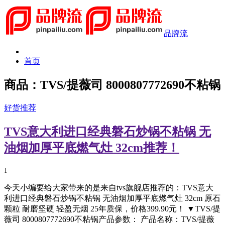
品牌流
首页
商品：TVS/提薇司 8000807772690不粘锅
好货推荐
TVS意大利进口经典磐石炒锅不粘锅 无
油烟加厚平底燃气灶 32cm推荐！
1
今天小编要给大家带来的是来自tvs旗舰店推荐的：TVS意大
利进口经典磐石炒锅不粘锅 无油烟加厚平底燃气灶 32cm 原石
颗粒 耐磨坚硬 轻盈无烟 25年质保，价格399.90元！ ▼TVS/提
薇司 8000807772690不粘锅产品参数： 产品名称：TVS/提薇